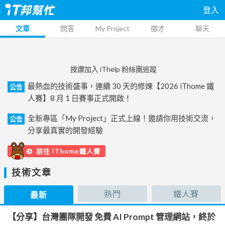
登入
文章
問答
My Project
徵才
聊天
按讚加入 iThelp 粉絲團追蹤
最熱血的技術盛事，連續 30 天的修煉【2026 iThome 鐵
公告
人賽】8 月 1 日賽事正式開啟！
全新專區「My Project」正式上線！邀請你用技術交流，
公告
分享最真實的開發經驗
前往 iThome鐵人賽
技術文章
熱門
鐵人賽
最新
【分享】台灣團隊開發 免費 AI Prompt 管理網站，終於