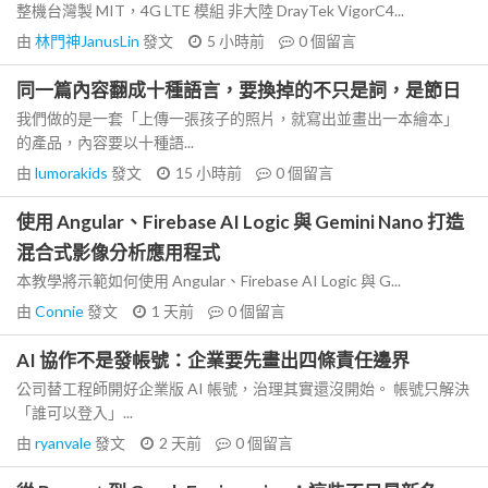
整機台灣製 MIT，4G LTE 模組 非大陸 DrayTek VigorC4...
由
林門神JanusLin
發文
5 小時前
0
個留言
同一篇內容翻成十種語言，要換掉的不只是詞，是節日
我們做的是一套「上傳一張孩子的照片，就寫出並畫出一本繪本」
的產品，內容要以十種語...
由
lumorakids
發文
15 小時前
0
個留言
使用 Angular、Firebase AI Logic 與 Gemini Nano 打造
混合式影像分析應用程式
本教學將示範如何使用 Angular、Firebase AI Logic 與 G...
由
Connie
發文
1 天前
0
個留言
AI 協作不是發帳號：企業要先畫出四條責任邊界
公司替工程師開好企業版 AI 帳號，治理其實還沒開始。 帳號只解決
「誰可以登入」...
由
ryanvale
發文
2 天前
0
個留言