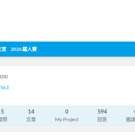
天室
2026 鐵人賽
328)
7563
5
14
0
594
發問
文章
My Project
回答
邀