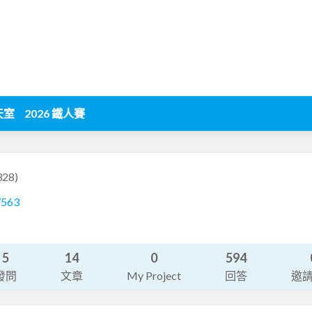
天室
2026 鐵人賽
328)
7563
5
14
0
594
發問
文章
My Project
回答
邀