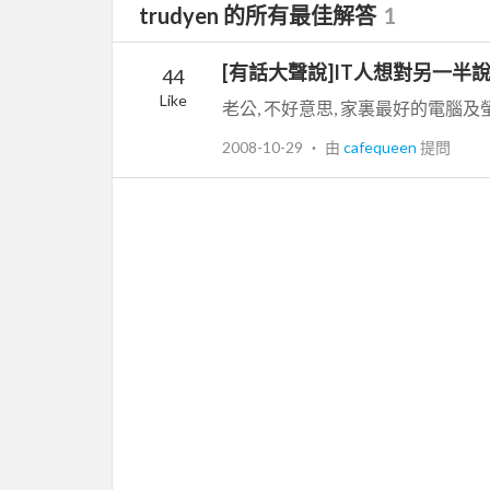
trudyen 的所有最佳解答
1
[有話大聲說]IT人想對另一半
44
Like
2008-10-29
‧ 由
cafequeen
提問