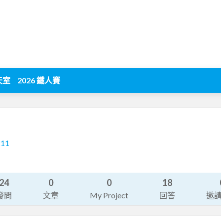
天室
2026 鐵人賽
211
24
0
0
18
發問
文章
My Project
回答
邀