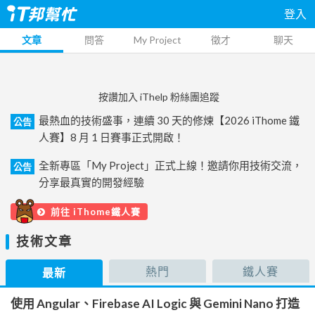
登入
文章
問答
My Project
徵才
聊天
按讚加入 iThelp 粉絲團追蹤
最熱血的技術盛事，連續 30 天的修煉【2026 iThome 鐵
公告
人賽】8 月 1 日賽事正式開啟！
全新專區「My Project」正式上線！邀請你用技術交流，
公告
分享最真實的開發經驗
前往 iThome鐵人賽
技術文章
熱門
鐵人賽
最新
使用 Angular、Firebase AI Logic 與 Gemini Nano 打造