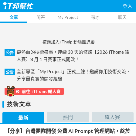
登入
文章
問答
My Project
徵才
聊天
按讚加入 iThelp 粉絲團追蹤
最熱血的技術盛事，連續 30 天的修煉【2026 iThome 鐵
公告
人賽】8 月 1 日賽事正式開啟！
全新專區「My Project」正式上線！邀請你用技術交流，
公告
分享最真實的開發經驗
前往 iThome鐵人賽
技術文章
熱門
鐵人賽
最新
【分享】台灣團隊開發 免費 AI Prompt 管理網站，終於