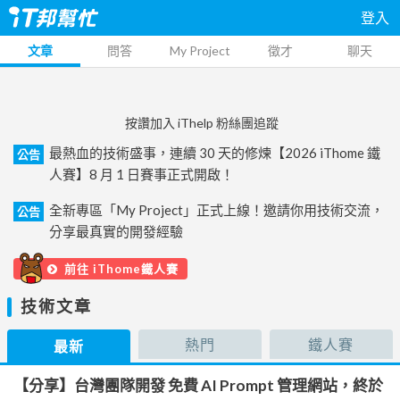
登入
文章
問答
My Project
徵才
聊天
按讚加入 iThelp 粉絲團追蹤
最熱血的技術盛事，連續 30 天的修煉【2026 iThome 鐵
公告
人賽】8 月 1 日賽事正式開啟！
全新專區「My Project」正式上線！邀請你用技術交流，
公告
分享最真實的開發經驗
前往 iThome鐵人賽
技術文章
熱門
鐵人賽
最新
【分享】台灣團隊開發 免費 AI Prompt 管理網站，終於