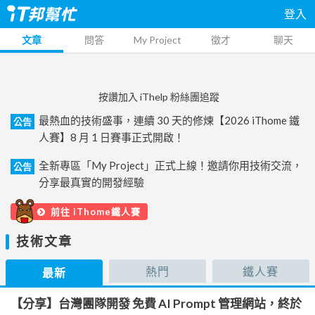
登入
文章
問答
My Project
徵才
聊天
按讚加入 iThelp 粉絲團追蹤
最熱血的技術盛事，連續 30 天的修煉【2026 iThome 鐵
公告
人賽】8 月 1 日賽事正式開啟！
全新專區「My Project」正式上線！邀請你用技術交流，
公告
分享最真實的開發經驗
前往 iThome鐵人賽
技術文章
熱門
鐵人賽
最新
【分享】台灣團隊開發 免費 AI Prompt 管理網站，終於