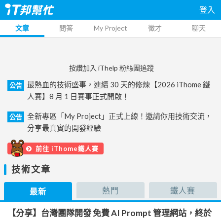
登入
文章
問答
My Project
徵才
聊天
按讚加入 iThelp 粉絲團追蹤
最熱血的技術盛事，連續 30 天的修煉【2026 iThome 鐵
公告
人賽】8 月 1 日賽事正式開啟！
全新專區「My Project」正式上線！邀請你用技術交流，
公告
分享最真實的開發經驗
前往 iThome鐵人賽
技術文章
熱門
鐵人賽
最新
【分享】台灣團隊開發 免費 AI Prompt 管理網站，終於