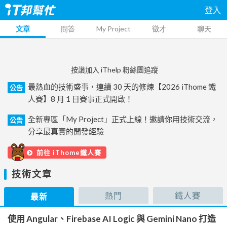
登入
文章
問答
My Project
徵才
聊天
按讚加入 iThelp 粉絲團追蹤
最熱血的技術盛事，連續 30 天的修煉【2026 iThome 鐵
公告
人賽】8 月 1 日賽事正式開啟！
全新專區「My Project」正式上線！邀請你用技術交流，
公告
分享最真實的開發經驗
前往 iThome鐵人賽
技術文章
熱門
鐵人賽
最新
使用 Angular、Firebase AI Logic 與 Gemini Nano 打造