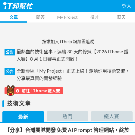
登入
文章
問答
My Project
徵才
聊天
按讚加入 iThelp 粉絲團追蹤
最熱血的技術盛事，連續 30 天的修煉【2026 iThome 鐵
公告
人賽】8 月 1 日賽事正式開啟！
全新專區「My Project」正式上線！邀請你用技術交流，
公告
分享最真實的開發經驗
前往 iThome鐵人賽
技術文章
熱門
鐵人賽
最新
【分享】台灣團隊開發 免費 AI Prompt 管理網站，終於