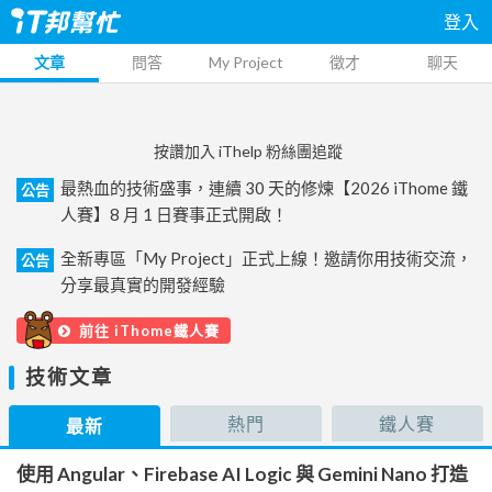
登入
文章
問答
My Project
徵才
聊天
按讚加入 iThelp 粉絲團追蹤
最熱血的技術盛事，連續 30 天的修煉【2026 iThome 鐵
公告
人賽】8 月 1 日賽事正式開啟！
全新專區「My Project」正式上線！邀請你用技術交流，
公告
分享最真實的開發經驗
前往 iThome鐵人賽
技術文章
熱門
鐵人賽
最新
使用 Angular、Firebase AI Logic 與 Gemini Nano 打造