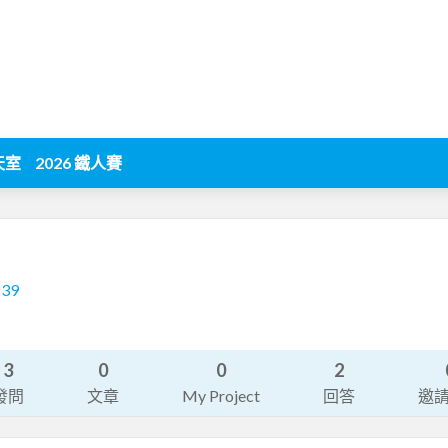
天室
2026 鐵人賽
239
3
0
0
2
發問
文章
My Project
回答
邀