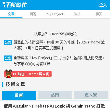
登入
文章
問答
My Project
徵才
聊天
按讚加入 iThelp 粉絲團追蹤
最熱血的技術盛事，連續 30 天的修煉【2026 iThome 鐵
公告
人賽】8 月 1 日賽事正式開啟！
全新專區「My Project」正式上線！邀請你用技術交流，
公告
分享最真實的開發經驗
前往 iThome鐵人賽
技術文章
熱門
鐵人賽
最新
使用 Angular、Firebase AI Logic 與 Gemini Nano 打造