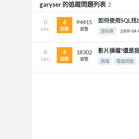
garyser 的追蹤問題列表
2
如何使用SQL
0
6
94415
Like
回答
瀏覽
資料庫
2009-04-
影片損檔?還是
0
6
18302
Like
回答
瀏覽
損檔
電腦問題