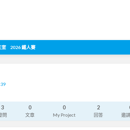
天室
2026 鐵人賽
239
3
0
0
2
發問
文章
My Project
回答
邀