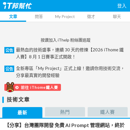
登入
文章
問答
My Project
徵才
聊天
按讚加入 iThelp 粉絲團追蹤
最熱血的技術盛事，連續 30 天的修煉【2026 iThome 鐵
公告
人賽】8 月 1 日賽事正式開啟！
全新專區「My Project」正式上線！邀請你用技術交流，
公告
分享最真實的開發經驗
前往 iThome鐵人賽
技術文章
熱門
鐵人賽
最新
【分享】台灣團隊開發 免費 AI Prompt 管理網站，終於