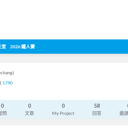
天室
2026 鐵人賽
echang)
數
1790
0
0
0
58
發問
文章
My Project
回答
邀