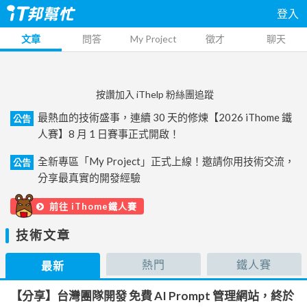
登入
文章
問答
My Project
徵才
聊天
按讚加入 iThelp 粉絲團追蹤
最熱血的技術盛事，連續 30 天的修煉【2026 iThome 鐵
公告
人賽】8 月 1 日賽事正式開啟！
全新專區「My Project」正式上線！邀請你用技術交流，
公告
分享最真實的開發經驗
前往 iThome鐵人賽
技術文章
熱門
鐵人賽
最新
【分享】台灣團隊開發 免費 AI Prompt 管理網站，終於