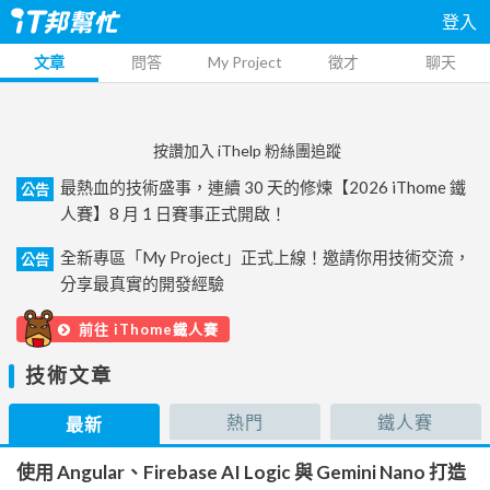
登入
文章
問答
My Project
徵才
聊天
按讚加入 iThelp 粉絲團追蹤
最熱血的技術盛事，連續 30 天的修煉【2026 iThome 鐵
公告
人賽】8 月 1 日賽事正式開啟！
全新專區「My Project」正式上線！邀請你用技術交流，
公告
分享最真實的開發經驗
前往 iThome鐵人賽
技術文章
熱門
鐵人賽
最新
使用 Angular、Firebase AI Logic 與 Gemini Nano 打造