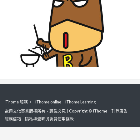
iThome 服務
iThome online
iThome Learning
電週文化事業版權所有、轉載必究 | Copyright © iThome
刊登廣告
服務信箱
隱私權聲明與會員使用條款