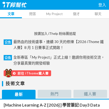
登入
文章
問答
My Project
徵才
聊天
按讚加入 iThelp 粉絲團追蹤
最熱血的技術盛事，連續 30 天的修煉【2026 iThome 鐵
公告
人賽】8 月 1 日賽事正式開啟！
全新專區「My Project」正式上線！邀請你用技術交流，
公告
分享最真實的開發經驗
前往 iThome鐵人賽
技術文章
熱門
鐵人賽
最新
[Machine Learning A-Z [2026] ] 學習筆記 Day3 Data