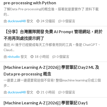
pre-processing with Python
了解Data Pre-processing的概念後，接著就是要實作了 資料下載
的...
由
duckravel48
發文
24 分鐘前
0
個留言
【分享】台灣團隊開發 免費 AI Prompt 管理網站，終於
不用再到處找提示詞了
最近 AI 幾乎已經變成每天工作都會用到的工具。像是 ChatGPT、
Claud...
由
nlstudio
發文
18 小時前
0
個留言
[Machine Learning A-Z [2026] ] 學習筆記 Day2 ML 及
Data pre-processing 概念
一邊要上課一邊還要寫這個不容易! 整個machine learning分成三個
步...
由
duckravel48
發文
21 小時前
0
個留言
[Machine Learning A-Z [2026] ] 學習筆記 Day1