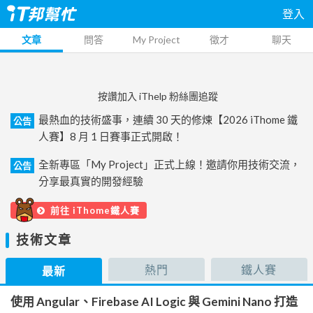
登入
文章
問答
My Project
徵才
聊天
按讚加入 iThelp 粉絲團追蹤
最熱血的技術盛事，連續 30 天的修煉【2026 iThome 鐵
公告
人賽】8 月 1 日賽事正式開啟！
全新專區「My Project」正式上線！邀請你用技術交流，
公告
分享最真實的開發經驗
前往 iThome鐵人賽
技術文章
熱門
鐵人賽
最新
使用 Angular、Firebase AI Logic 與 Gemini Nano 打造