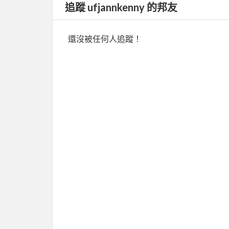
追蹤 ufjannkenny 的邦友
還沒被任何人追蹤！