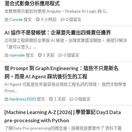
混合式影像分析應用程式
本教學將示範如何使用 Angular、Firebase AI Logic 與 G...
由
Connie
發文
9 小時前
0
個留言
AI 協作不是發帳號：企業要先畫出四條責任邊界
公司替工程師開好企業版 AI 帳號，治理其實還沒開始。 帳號只解決
「誰可以登入」...
由
ryanvale
發文
1 天前
0
個留言
從 Prompt 到 Graph Engineering：這些不只是新名
詞，而是 AI Agent 踩坑後衍生的工程
AI Agent 可能是近年最容易出現新工程名詞的領域。 我們才剛學會
Prom...
由
hardness1020
發文
1 天前
0
個留言
[Machine Learning A-Z [2026] ] 學習筆記 Day3 Data
pre-processing with Python
了解Data Pre-processing的概念後，接著就是要實作了 資料下載