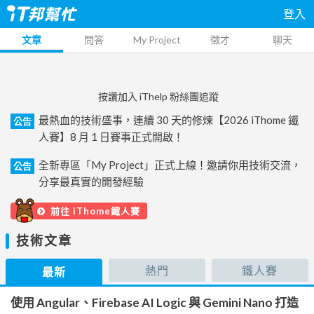
登入
文章
問答
My Project
徵才
聊天
按讚加入 iThelp 粉絲團追蹤
最熱血的技術盛事，連續 30 天的修煉【2026 iThome 鐵
公告
人賽】8 月 1 日賽事正式開啟！
全新專區「My Project」正式上線！邀請你用技術交流，
公告
分享最真實的開發經驗
前往 iThome鐵人賽
技術文章
熱門
鐵人賽
最新
使用 Angular、Firebase AI Logic 與 Gemini Nano 打造