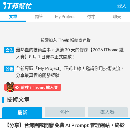
登入
文章
問答
My Project
徵才
聊天
按讚加入 iThelp 粉絲團追蹤
最熱血的技術盛事，連續 30 天的修煉【2026 iThome 鐵
公告
人賽】8 月 1 日賽事正式開啟！
全新專區「My Project」正式上線！邀請你用技術交流，
公告
分享最真實的開發經驗
前往 iThome鐵人賽
技術文章
熱門
鐵人賽
最新
【分享】台灣團隊開發 免費 AI Prompt 管理網站，終於