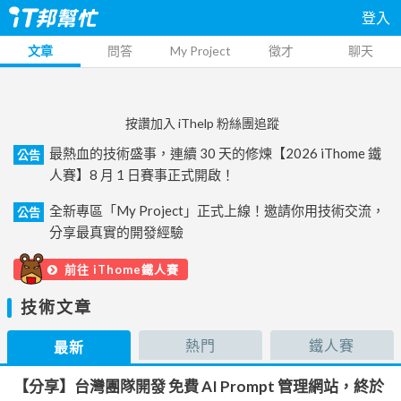
登入
文章
問答
My Project
徵才
聊天
按讚加入 iThelp 粉絲團追蹤
最熱血的技術盛事，連續 30 天的修煉【2026 iThome 鐵
公告
人賽】8 月 1 日賽事正式開啟！
全新專區「My Project」正式上線！邀請你用技術交流，
公告
分享最真實的開發經驗
前往 iThome鐵人賽
技術文章
熱門
鐵人賽
最新
【分享】台灣團隊開發 免費 AI Prompt 管理網站，終於