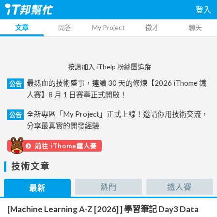
登入
文章
問答
My Project
徵才
聊天
按讚加入 iThelp 粉絲團追蹤
最熱血的技術盛事，連續 30 天的修煉【2026 iThome 鐵
公告
人賽】8 月 1 日賽事正式開啟！
全新專區「My Project」正式上線！邀請你用技術交流，
公告
分享最真實的開發經驗
前往 iThome鐵人賽
技術文章
熱門
鐵人賽
最新
[Machine Learning A-Z [2026] ] 學習筆記 Day3 Data