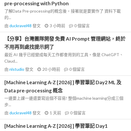
pre-processing with Python
了解Data Pre-processing的概念後，接著就是要實作了 資料下載
的...
由
duckravel48
發文
3 小時前
0
個留言
【分享】台灣團隊開發 免費 AI Prompt 管理網站，終於
不用再到處找提示詞了
最近 AI 幾乎已經變成每天工作都會用到的工具。像是 ChatGPT、
Claud...
由
nlstudio
發文
20 小時前
0
個留言
[Machine Learning A-Z [2026] ] 學習筆記 Day2 ML 及
Data pre-processing 概念
一邊要上課一邊還要寫這個不容易! 整個machine learning分成三個
步...
由
duckravel48
發文
1 天前
0
個留言
[Machine Learning A-Z [2026] ] 學習筆記 Day1