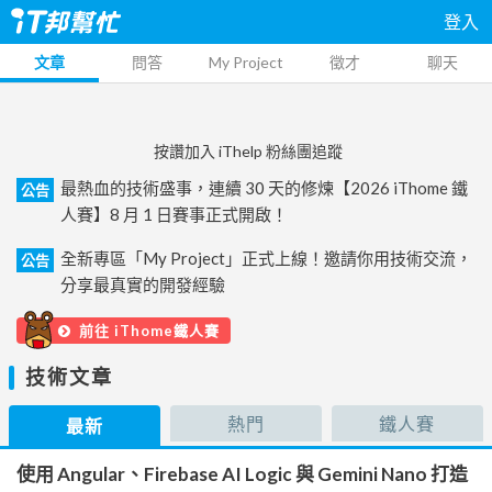
登入
文章
問答
My Project
徵才
聊天
按讚加入 iThelp 粉絲團追蹤
最熱血的技術盛事，連續 30 天的修煉【2026 iThome 鐵
公告
人賽】8 月 1 日賽事正式開啟！
全新專區「My Project」正式上線！邀請你用技術交流，
公告
分享最真實的開發經驗
前往 iThome鐵人賽
技術文章
熱門
鐵人賽
最新
使用 Angular、Firebase AI Logic 與 Gemini Nano 打造