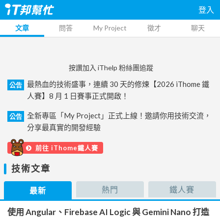
登入
文章
問答
My Project
徵才
聊天
按讚加入 iThelp 粉絲團追蹤
最熱血的技術盛事，連續 30 天的修煉【2026 iThome 鐵
公告
人賽】8 月 1 日賽事正式開啟！
全新專區「My Project」正式上線！邀請你用技術交流，
公告
分享最真實的開發經驗
前往 iThome鐵人賽
技術文章
熱門
鐵人賽
最新
使用 Angular、Firebase AI Logic 與 Gemini Nano 打造