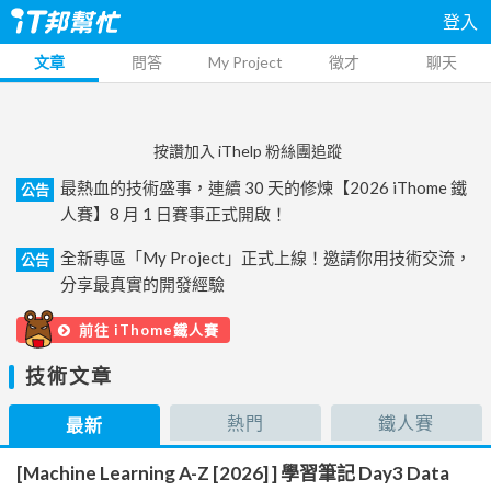
登入
文章
問答
My Project
徵才
聊天
按讚加入 iThelp 粉絲團追蹤
最熱血的技術盛事，連續 30 天的修煉【2026 iThome 鐵
公告
人賽】8 月 1 日賽事正式開啟！
全新專區「My Project」正式上線！邀請你用技術交流，
公告
分享最真實的開發經驗
前往 iThome鐵人賽
技術文章
熱門
鐵人賽
最新
[Machine Learning A-Z [2026] ] 學習筆記 Day3 Data