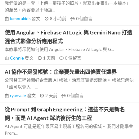
我們做的是一套「上傳一張孩子的照片，就寫出並畫出一本繪本」
的產品，內容要以十種語...
由
lumorakids
發文
8 小時前
0
個留言
使用 Angular、Firebase AI Logic 與 Gemini Nano 打造
混合式影像分析應用程式
本教學將示範如何使用 Angular、Firebase AI Logic 與 G...
由
Connie
發文
1 天前
0
個留言
AI 協作不是發帳號：企業要先畫出四條責任邊界
公司替工程師開好企業版 AI 帳號，治理其實還沒開始。 帳號只解決
「誰可以登入」...
由
ryanvale
發文
2 天前
0
個留言
從 Prompt 到 Graph Engineering：這些不只是新名
詞，而是 AI Agent 踩坑後衍生的工程
AI Agent 可能是近年最容易出現新工程名詞的領域。 我們才剛學會
Prom...