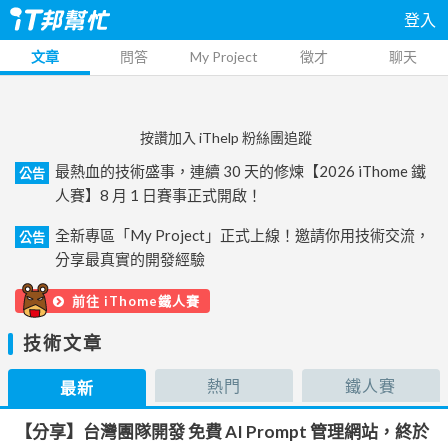
登入
文章
問答
My Project
徵才
聊天
按讚加入 iThelp 粉絲團追蹤
最熱血的技術盛事，連續 30 天的修煉【2026 iThome 鐵
公告
人賽】8 月 1 日賽事正式開啟！
全新專區「My Project」正式上線！邀請你用技術交流，
公告
分享最真實的開發經驗
前往 iThome鐵人賽
技術文章
熱門
鐵人賽
最新
【分享】台灣團隊開發 免費 AI Prompt 管理網站，終於