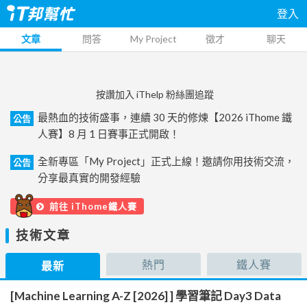
登入
文章
問答
My Project
徵才
聊天
按讚加入 iThelp 粉絲團追蹤
最熱血的技術盛事，連續 30 天的修煉【2026 iThome 鐵
公告
人賽】8 月 1 日賽事正式開啟！
全新專區「My Project」正式上線！邀請你用技術交流，
公告
分享最真實的開發經驗
前往 iThome鐵人賽
技術文章
熱門
鐵人賽
最新
[Machine Learning A-Z [2026] ] 學習筆記 Day3 Data