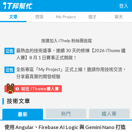
登入
文章
問答
My Project
徵才
聊天
按讚加入 iThelp 粉絲團追蹤
最熱血的技術盛事，連續 30 天的修煉【2026 iThome 鐵
公告
人賽】8 月 1 日賽事正式開啟！
全新專區「My Project」正式上線！邀請你用技術交流，
公告
分享最真實的開發經驗
前往 iThome鐵人賽
技術文章
熱門
鐵人賽
最新
使用 Angular、Firebase AI Logic 與 Gemini Nano 打造