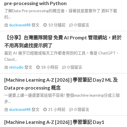
pre-processing with Python
了解Data Pre-processing的概念後，接著就是要實作了 資料下載
的...
由
duckravel48
發文
10 分鐘前
0
個留言
【分享】台灣團隊開發 免費 AI Prompt 管理網站，終於
不用再到處找提示詞了
最近 AI 幾乎已經變成每天工作都會用到的工具。像是 ChatGPT、
Claud...
由
nlstudio
發文
18 小時前
0
個留言
[Machine Learning A-Z [2026] ] 學習筆記 Day2 ML 及
Data pre-processing 概念
一邊要上課一邊還要寫這個不容易! 整個machine learning分成三個
步...
由
duckravel48
發文
21 小時前
0
個留言
[Machine Learning A-Z [2026] ] 學習筆記 Day1