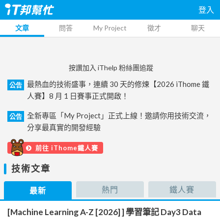
登入
文章
問答
My Project
徵才
聊天
按讚加入 iThelp 粉絲團追蹤
最熱血的技術盛事，連續 30 天的修煉【2026 iThome 鐵
公告
人賽】8 月 1 日賽事正式開啟！
全新專區「My Project」正式上線！邀請你用技術交流，
公告
分享最真實的開發經驗
前往 iThome鐵人賽
技術文章
熱門
鐵人賽
最新
[Machine Learning A-Z [2026] ] 學習筆記 Day3 Data