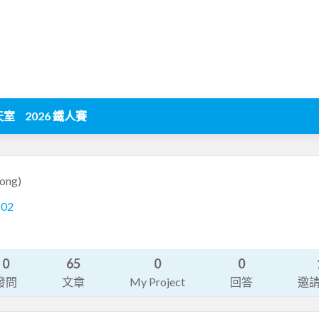
天室
2026 鐵人賽
jong)
602
0
65
0
0
發問
文章
My Project
回答
邀