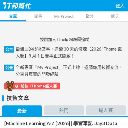
登入
文章
問答
My Project
徵才
聊天
按讚加入 iThelp 粉絲團追蹤
最熱血的技術盛事，連續 30 天的修煉【2026 iThome 鐵
公告
人賽】8 月 1 日賽事正式開啟！
全新專區「My Project」正式上線！邀請你用技術交流，
公告
分享最真實的開發經驗
前往 iThome鐵人賽
技術文章
熱門
鐵人賽
最新
[Machine Learning A-Z [2026] ] 學習筆記 Day3 Data