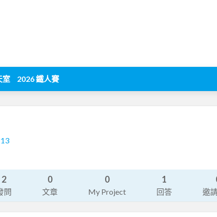
天室
2026 鐵人賽
213
2
0
0
1
發問
文章
My Project
回答
邀