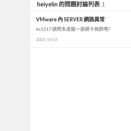
heiyelin 的問題討論列表
1
VMware 內 SERVER 網路異常
ks1217 請問多虛擬一張網卡做群嗎?
2021-10-15