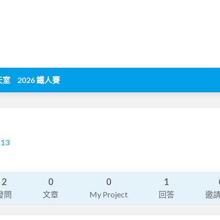
天室
2026 鐵人賽
213
2
0
0
1
發問
文章
My Project
回答
邀