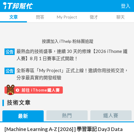
登入
文章
問答
My Project
徵才
聊天
按讚加入 iThelp 粉絲團追蹤
最熱血的技術盛事，連續 30 天的修煉【2026 iThome 鐵
公告
人賽】8 月 1 日賽事正式開啟！
全新專區「My Project」正式上線！邀請你用技術交流，
公告
分享最真實的開發經驗
前往 iThome鐵人賽
技術文章
熱門
鐵人賽
最新
[Machine Learning A-Z [2026] ] 學習筆記 Day3 Data