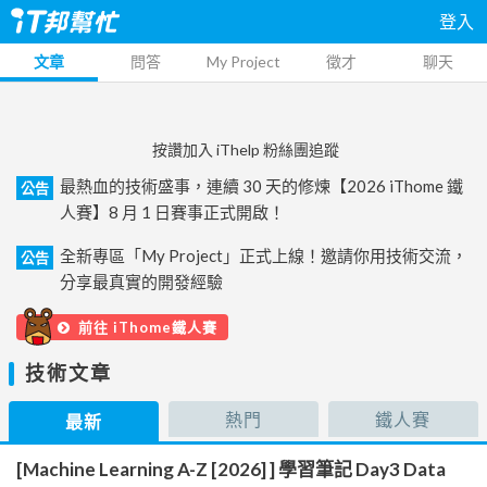
登入
文章
問答
My Project
徵才
聊天
按讚加入 iThelp 粉絲團追蹤
最熱血的技術盛事，連續 30 天的修煉【2026 iThome 鐵
公告
人賽】8 月 1 日賽事正式開啟！
全新專區「My Project」正式上線！邀請你用技術交流，
公告
分享最真實的開發經驗
前往 iThome鐵人賽
技術文章
熱門
鐵人賽
最新
[Machine Learning A-Z [2026] ] 學習筆記 Day3 Data