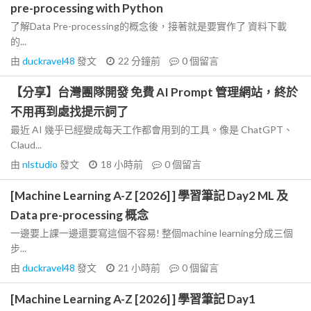
pre-processing with Python
了解Data Pre-processing的概念後，接著就是要實作了 資料下載
的...
由
duckravel48
發文
22 分鐘前
0
個留言
【分享】台灣團隊開發 免費 AI Prompt 管理網站，終於
不用再到處找提示詞了
最近 AI 幾乎已經變成每天工作都會用到的工具。像是 ChatGPT、
Claud...
由
nlstudio
發文
18 小時前
0
個留言
[Machine Learning A-Z [2026] ] 學習筆記 Day2 ML 及
Data pre-processing 概念
一邊要上課一邊還要寫這個不容易! 整個machine learning分成三個
步...
由
duckravel48
發文
21 小時前
0
個留言
[Machine Learning A-Z [2026] ] 學習筆記 Day1