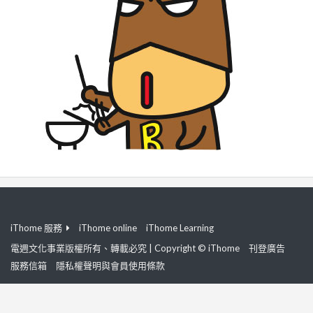
iThome 服務
iThome online
iThome Learning
電週文化事業版權所有、轉載必究 | Copyright © iThome
刊登廣告
服務信箱
隱私權聲明與會員使用條款