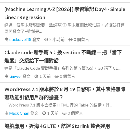
[Machine Learning A-Z [2026] ] 學習筆記 Day4 - Simple
Linear Regression
經過一個周末發現需要一些調整XD 周末反而比較忙碌，以後就打算
周間發文了~雖然是...
由
duckravel48
發文
8 小時前
0
個留言
Claude code 新手篇 5：換 section 不斷線 — 把「當下
進度」交接給下一個對話
這是「Claude Code 實戰手冊」系列的第五篇(G5)。G3 講了 CL...
由
timwei
發文
1 天前
0
個留言
WordPress 7.1 版本將於 8 月 19 日發布，其中表格無障
礙功能引發用戶群的擔憂？
WordPress 7.1 版本會變更 HTML 裡的 Table 的結構，其...
由
Mack Chan
發文
1 天前
0
個留言
船舶應用，近海 4G LTE，航運 Starlink 整合運用