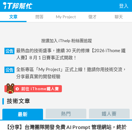
登入
文章
問答
My Project
徵才
聊天
按讚加入 iThelp 粉絲團追蹤
最熱血的技術盛事，連續 30 天的修煉【2026 iThome 鐵
公告
人賽】8 月 1 日賽事正式開啟！
全新專區「My Project」正式上線！邀請你用技術交流，
公告
分享最真實的開發經驗
前往 iThome鐵人賽
技術文章
熱門
鐵人賽
最新
【分享】台灣團隊開發 免費 AI Prompt 管理網站，終於