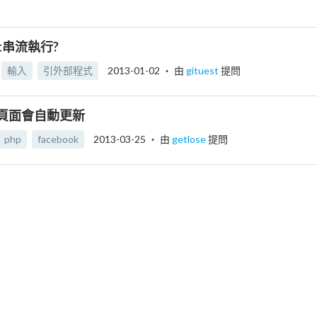
pt串流執行?
輸入
引外部程式
2013-01-02
‧ 由
gituest
提問
頁面會自動更新
php
facebook
2013-03-25
‧ 由
getlose
提問