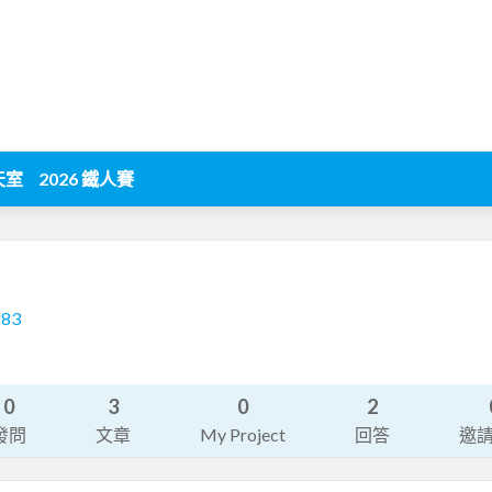
天室
2026 鐵人賽
283
0
3
0
2
發問
文章
My Project
回答
邀