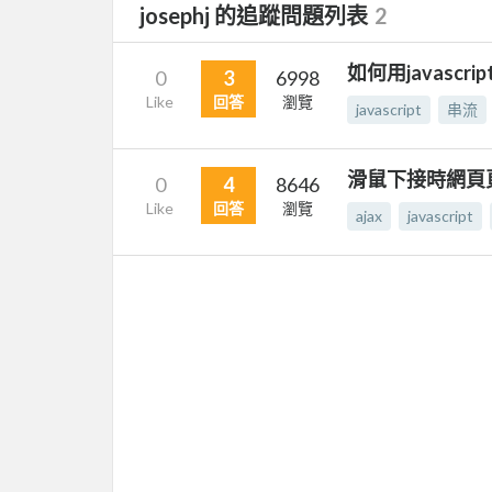
josephj 的追蹤問題列表
2
如何用javascri
0
3
6998
Like
回答
瀏覽
javascript
串流
滑鼠下接時網頁
0
4
8646
Like
回答
瀏覽
ajax
javascript