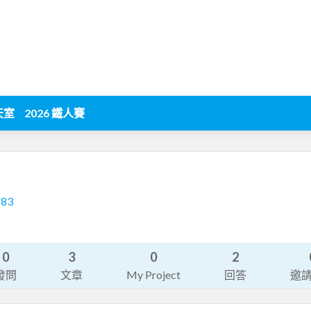
天室
2026 鐵人賽
283
0
3
0
2
發問
文章
My Project
回答
邀