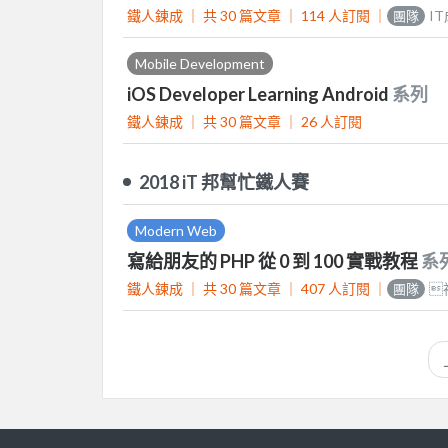
鐵人鍊成 ｜
共 30 篇文章 ｜
114
人訂閱
｜
I
團隊
Mobile Development
iOS Developer Learning Android
系列
鐵人鍊成 ｜
共 30 篇文章 ｜
26
人訂閱
2018 iT 邦幫忙鐵人賽
Modern Web
寫給朋友的 PHP 從 0 到 100 實戰教程
系
鐵人鍊成 ｜
共 30 篇文章 ｜
407
人訂閱
｜

團隊