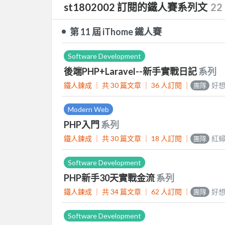
st1802002 訂閱的鐵人賽系列文
22
第 11 屆 iThome 鐵人賽
Software Development
後端PHP+Laravel--新手實戰日記
系列
鐵人鍊成 ｜
共 30 篇文章 ｜
36
人訂閱
｜
好想
團隊
Modern Web
PHP入門
系列
鐵人鍊成 ｜
共 30 篇文章 ｜
18
人訂閱
｜
紅
團隊
Software Development
PHP新手30天實戰金流
系列
鐵人鍊成 ｜
共 34 篇文章 ｜
62
人訂閱
｜
好想
團隊
Software Development