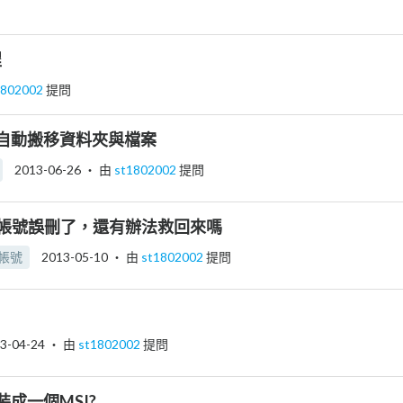
程
1802002
提問
自動搬移資料夾與檔案
2013-06-26
‧ 由
st1802002
提問
用者帳號誤刪了，還有辦法救回來嗎
帳號
2013-05-10
‧ 由
st1802002
提問
3-04-24
‧ 由
st1802002
提問
成一個MSI?