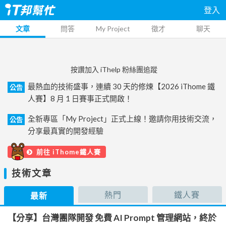
登入
文章
問答
My Project
徵才
聊天
按讚加入 iThelp 粉絲團追蹤
最熱血的技術盛事，連續 30 天的修煉【2026 iThome 鐵
公告
人賽】8 月 1 日賽事正式開啟！
全新專區「My Project」正式上線！邀請你用技術交流，
公告
分享最真實的開發經驗
前往 iThome鐵人賽
技術文章
熱門
鐵人賽
最新
【分享】台灣團隊開發 免費 AI Prompt 管理網站，終於